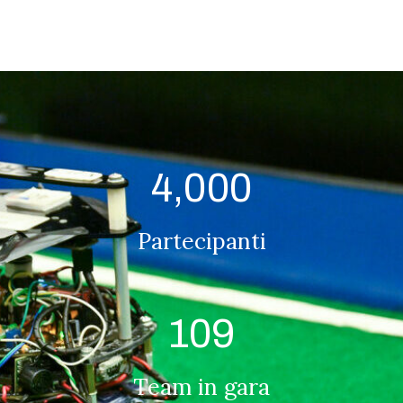
4,000
Partecipanti
109
Team in gara