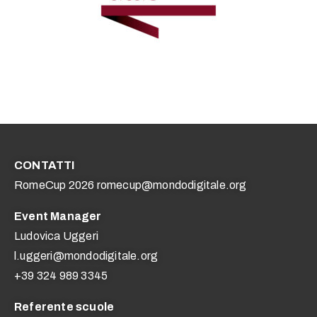
CONTATTI
RomeCup 2026 romecup@mondodigitale.org
Event Manager
Ludovica Uggeri
l.uggeri@mondodigitale.org
+39 324 989 3345
Referente scuole