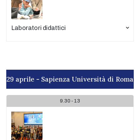
Laboratori didattici
29 aprile - Sapienza Università di Roma
9.30 - 13